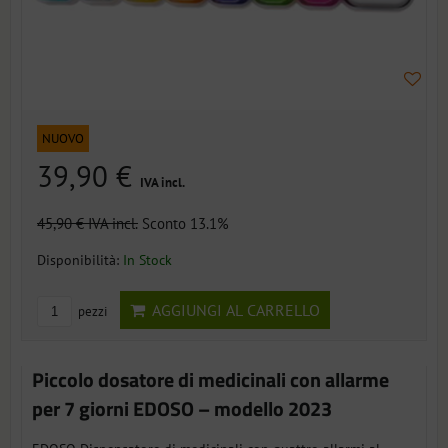
NUOVO
39,90 €
IVA incl.
45,90 €
IVA incl.
Sconto 13.1%
Disponibilità:
In Stock
AGGIUNGI AL CARRELLO
pezzi
Piccolo dosatore di medicinali con allarme
per 7 giorni EDOSO – modello 2023