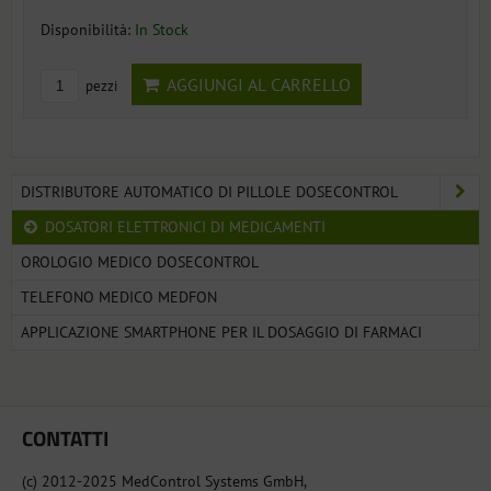
Disponibilità:
In Stock
AGGIUNGI AL CARRELLO
pezzi
DISTRIBUTORE AUTOMATICO DI PILLOLE DOSECONTROL
DOSATORI ELETTRONICI DI MEDICAMENTI
OROLOGIO MEDICO DOSECONTROL
TELEFONO MEDICO MEDFON
APPLICAZIONE SMARTPHONE PER IL DOSAGGIO DI FARMACI
CONTATTI
(c) 2012-2025 MedControl Systems GmbH,