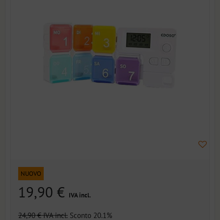
NUOVO
19,90 €
IVA incl.
24,90 €
IVA incl.
Sconto 20.1%