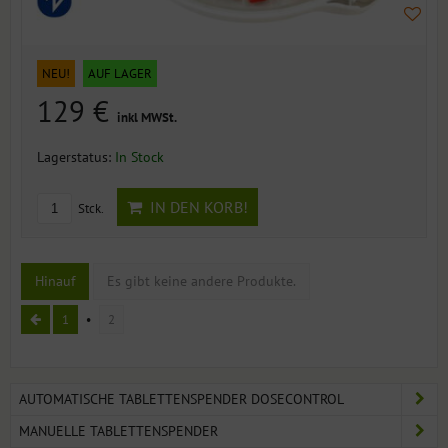
NEU!
AUF LAGER
129 €
inkl MWSt.
Lagerstatus:
In Stock
IN DEN KORB!
Stck.
Hinauf
Es gibt keine andere Produkte.
1
2
AUTOMATISCHE TABLETTENSPENDER DOSECONTROL
MANUELLE TABLETTENSPENDER