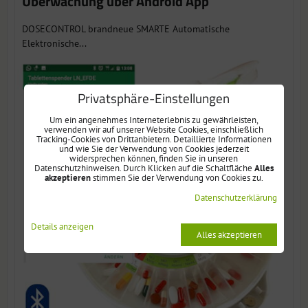
Überwachung über Android App
DOSECONTROL brandneue SMARTE Automatische
Elektronische...
Privatsphäre-Einstellungen
Um ein angenehmes Interneterlebnis zu gewährleisten,
verwenden wir auf unserer Website Cookies, einschließlich
Tracking-Cookies von Drittanbietern. Detaillierte Informationen
und wie Sie der Verwendung von Cookies jederzeit
widersprechen können, finden Sie in unseren
Datenschutzhinweisen. Durch Klicken auf die Schaltfläche
Alles
akzeptieren
stimmen Sie der Verwendung von Cookies zu.
Datenschutzerklärung
Details anzeigen
Alles akzeptieren