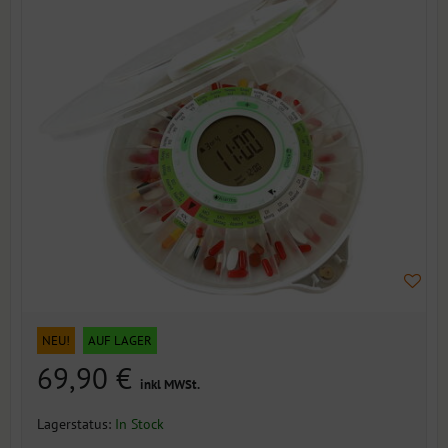
NEU!
AUF LAGER
69,90 €
inkl MWSt.
Lagerstatus:
In Stock