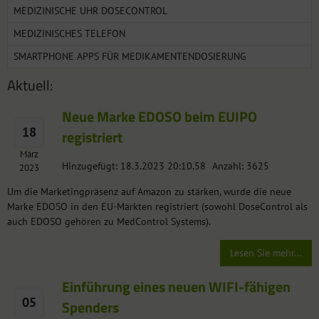
MEDIZINISCHE UHR DOSECONTROL
MEDIZINISCHES TELEFON
SMARTPHONE APPS FÜR MEDIKAMENTENDOSIERUNG
Aktuell:
Neue Marke EDOSO beim EUIPO
18
registriert
März
Hinzugefügt: 18.3.2023 20:10.58
Anzahl: 3625
2023
Um die Marketingpräsenz auf Amazon zu stärken, wurde die neue
Marke EDOSO in den EU-Märkten registriert (sowohl DoseControl als
auch EDOSO gehören zu MedControl Systems).
Lesen Sie mehr...
Einführung eines neuen WIFI-fähigen
05
Spenders