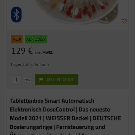
NEU!
AUF LAGER
129 €
inkl MWSt.
Lagerstatus:
In Stock
IN DEN KORB!
Stck.
Tablettenbox Smart Automatisch
Elektronisch DoseControl | Das neueste
Modell 2021 | WEISSER Deckel | DEUTSCHE
Dosierungsringe | Fernsteuerung und