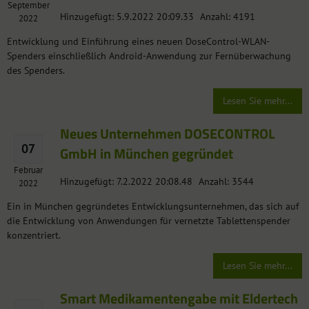
September
Hinzugefügt: 5.9.2022 20:09.33
Anzahl: 4191
2022
Entwicklung und Einführung eines neuen DoseControl-WLAN-
Spenders einschließlich Android-Anwendung zur Fernüberwachung
des Spenders.
Lesen Sie mehr...
Neues Unternehmen DOSECONTROL
07
GmbH in München gegründet
Februar
Hinzugefügt: 7.2.2022 20:08.48
Anzahl: 3544
2022
Ein in München gegründetes Entwicklungsunternehmen, das sich auf
die Entwicklung von Anwendungen für vernetzte Tablettenspender
konzentriert.
Lesen Sie mehr...
Smart Medikamentengabe mit Eldertech