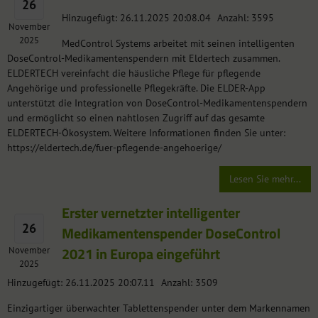
26
Hinzugefügt: 26.11.2025 20:08.04
Anzahl: 3595
November
2025
MedControl Systems arbeitet mit seinen intelligenten
DoseControl-Medikamentenspendern mit Eldertech zusammen.
ELDERTECH vereinfacht die häusliche Pflege für pflegende
Angehörige und professionelle Pflegekräfte. Die ELDER-App
unterstützt die Integration von DoseControl-Medikamentenspendern
und ermöglicht so einen nahtlosen Zugriff auf das gesamte
ELDERTECH-Ökosystem. Weitere Informationen finden Sie unter:
https://eldertech.de/fuer-pflegende-angehoerige/
Lesen Sie mehr...
Erster vernetzter intelligenter
26
Medikamentenspender DoseControl
2021 in Europa eingeführt
November
2025
Hinzugefügt: 26.11.2025 20:07.11
Anzahl: 3509
Einzigartiger überwachter Tablettenspender unter dem Markennamen