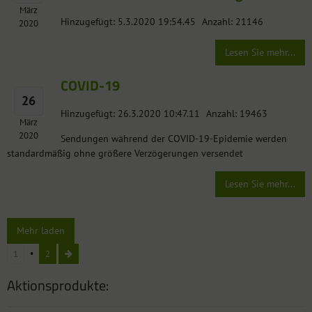
März
Hinzugefügt: 5.3.2020 19:54.45
Anzahl: 21146
2020
Lesen Sie mehr...
COVID-19
26
Hinzugefügt: 26.3.2020 10:47.11
Anzahl: 19463
März
2020
Sendungen während der COVID-19-Epidemie werden
standardmäßig ohne größere Verzögerungen versendet
Lesen Sie mehr...
Mehr laden
1
2
Aktionsprodukte: