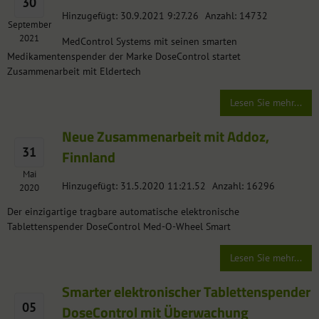
30
Hinzugefügt: 30.9.2021 9:27.26
Anzahl: 14732
September
2021
MedControl Systems mit seinen smarten
Medikamentenspender der Marke DoseControl startet
Zusammenarbeit mit Eldertech
Lesen Sie mehr...
Neue Zusammenarbeit mit Addoz,
31
Finnland
Mai
Hinzugefügt: 31.5.2020 11:21.52
Anzahl: 16296
2020
Der einzigartige tragbare automatische elektronische
Tablettenspender DoseControl Med-O-Wheel Smart
Lesen Sie mehr...
Smarter elektronischer Tablettenspender
05
DoseControl mit Überwachung