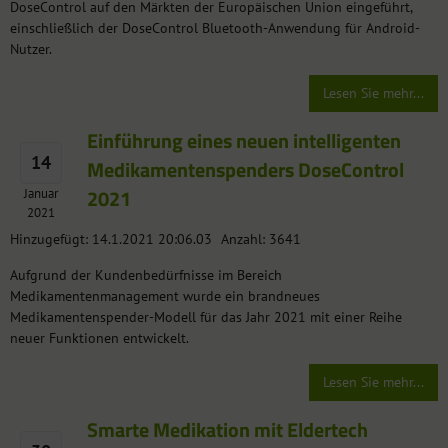
DoseControl auf den Märkten der Europäischen Union eingeführt,
einschließlich der DoseControl Bluetooth-Anwendung für Android-
Nutzer.
Lesen Sie mehr...
Einführung eines neuen intelligenten
14
Medikamentenspenders DoseControl
2021
Januar
2021
Hinzugefügt: 14.1.2021 20:06.03
Anzahl: 3641
Aufgrund der Kundenbedürfnisse im Bereich
Medikamentenmanagement wurde ein brandneues
Medikamentenspender-Modell für das Jahr 2021 mit einer Reihe
neuer Funktionen entwickelt.
Lesen Sie mehr...
Smarte Medikation mit Eldertech