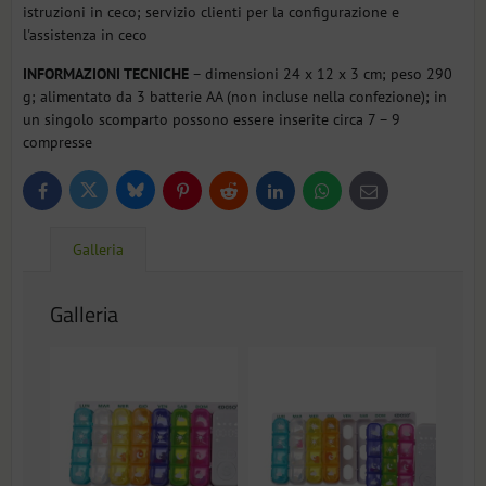
istruzioni in ceco; servizio clienti per la configurazione e
l'assistenza in ceco
INFORMAZIONI TECNICHE
– dimensioni 24 x 12 x 3 cm; peso 290
g; alimentato da 3 batterie AA (non incluse nella confezione); in
un singolo scomparto possono essere inserite circa 7 – 9
compresse
Bluesky
Twitter
Facebook
Pinterest
Reddit
LinkedIn
WhatsApp
E-
mail
Galleria
Galleria