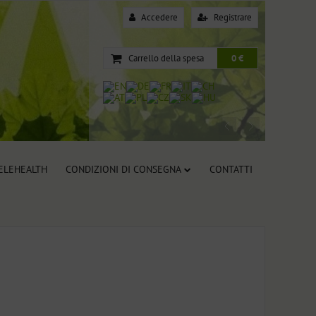
Accedere
Registrare
Carrello della spesa
0 €
TELEHEALTH
CONDIZIONI DI CONSEGNA
CONTATTI