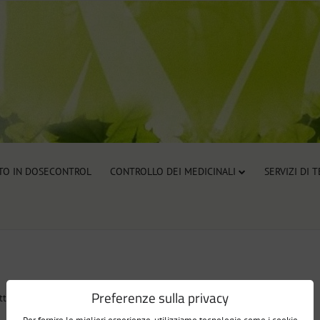
TO IN DOSECONTROL
CONTROLLO DEI MEDICINALI
SERVIZI DI 
Preferenze sulla privacy
ti in questa categoria.