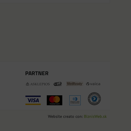
PARTNER
Website creato con:
BiznisWeb.sk