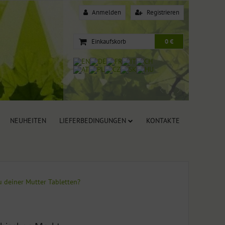
Anmelden
Registrieren
Einkaufskorb
0 €
NEUHEITEN
LIEFERBEDINGUNGEN
KONTAKTE
u deiner Mutter Tabletten?