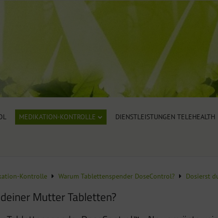
OL
MEDIKATION-KONTROLLE
DIENSTLEISTUNGEN TELEHEALTH
ation-Kontrolle
Warum Tablettenspender DoseControl?
Dosierst d
 deiner Mutter Tabletten?