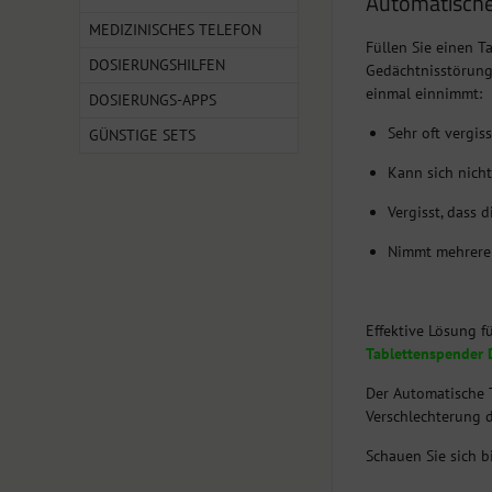
Automatische
MEDIZINISCHES TELEFON
Füllen Sie einen 
DOSIERUNGSHILFEN
Gedächtnisstörung
einmal einnimmt:
DOSIERUNGS-APPS
Sehr oft vergi
GÜNSTIGE SETS
Kann sich nich
Vergisst, dass
Nimmt mehrere
Effektive Lösung 
Tablettenspender 
Der Automatische 
Verschlechterung 
Schauen Sie sich b