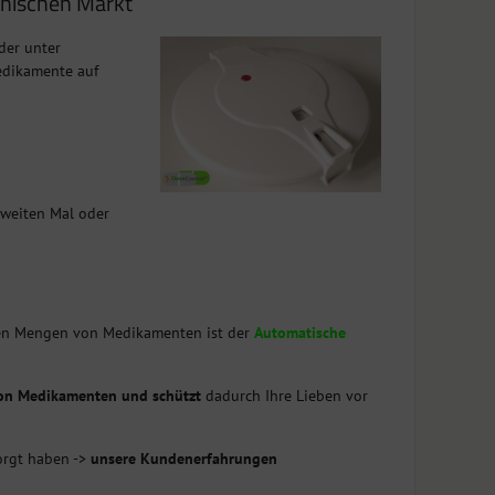
chischen Markt
der unter
edikamente auf
weiten Mal oder
ohen Mengen von Medikamenten ist der
Automatische
 von Medikamenten und schützt
dadurch Ihre Lieben vor
orgt haben ->
unsere Kundenerfahrungen